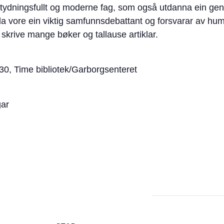
t betydningsfullt og moderne fag, som også utdanna ein gen
da vore ein viktig samfunnsdebattant og forsvarar av hu
skrive mange bøker og tallause artiklar.
.30, Time bibliotek/Garborgsenteret
gar