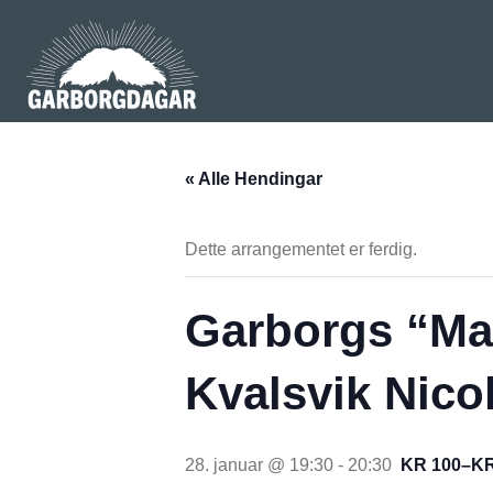
« Alle Hendingar
Dette arrangementet er ferdig.
Garborgs “Ma
Kvalsvik Nico
28. januar @ 19:30
-
20:30
KR 100–KR