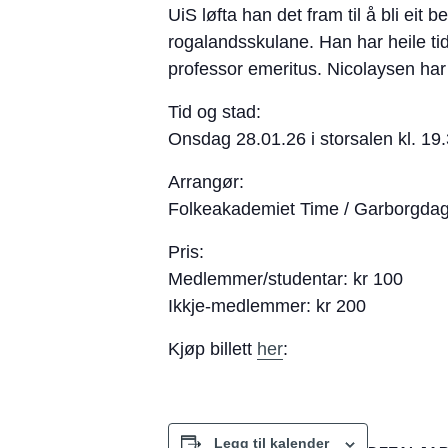
UiS løfta han det fram til å bli ei
rogalandsskulane. Han har heile ti
professor emeritus. Nicolaysen har 
Tid og stad:
Onsdag 28.01.26 i storsalen kl. 19
Arrangør:
Folkeakademiet Time / Garborgda
Pris:
Medlemmer/studentar: kr 100
Ikkje-medlemmer: kr 200
Kjøp billett
her
:
Legg til kalender