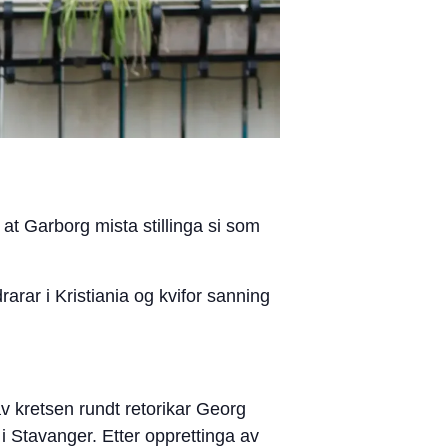
t Garborg mista stillinga si som
rarar i Kristiania og kvifor sanning
av kretsen rundt retorikar Georg
i Stavanger. Etter opprettinga av