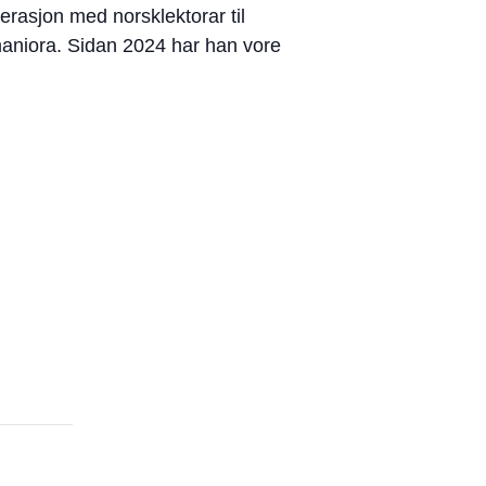
erasjon med norsklektorar til
maniora. Sidan 2024 har han vore