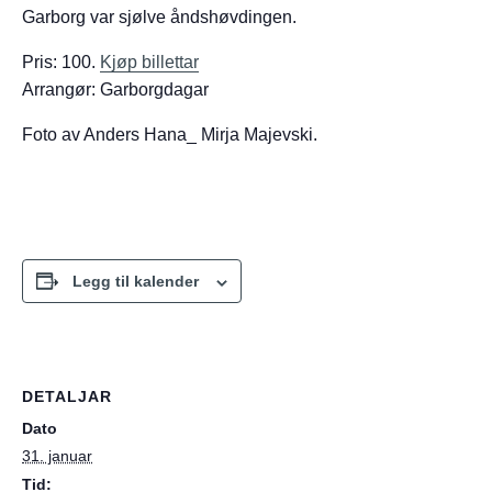
Garborg var sjølve åndshøvdingen.
Pris: 100.
Kjøp billettar
Arrangør: Garborgdagar
Foto av Anders Hana_ Mirja Majevski.
Legg til kalender
DETALJAR
Dato
31. januar
Tid: