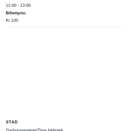
12:00 - 13:00
Billettpris:
Kr 100
STAD
Garborgsenteret/Time bibliotek