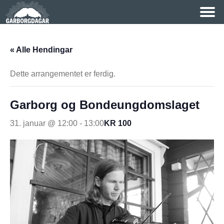
« Alle Hendingar
Dette arrangementet er ferdig.
Garborg og Bondeungdomslaget
31. januar @ 12:00
-
13:00
KR 100