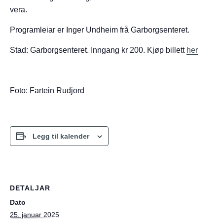
vera.
Programleiar er Inger Undheim frå Garborgsenteret.
Stad: Garborgsenteret. Inngang kr 200. Kjøp billett
her
Foto: Fartein Rudjord
Legg til kalender
DETALJAR
Dato
25. januar 2025